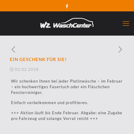
EIN GESCHENK FÜR SIE!
02.02.2018
Wir schenken Ihnen bei jeder Platinwäsche – im Februar
– ein hochwertiges Fasertuch oder ein Fläschchen
Fensterreiniger.
Einfach verbeikommen und profitieren.
+++ Aktion läuft bis Ende Februar. Abgabe: eine Zugabe
pro Fahrzeug und solange Vorrat reicht +++