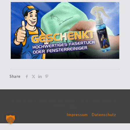
Share
© 2019 MaKro Autowaschanlagen | Sturmiusstraße 3 |
36037 Fulda
Impressum
|
Datenschutz