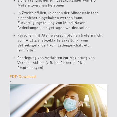
Sicherstellung des Mindestabstandes von 1,5
Metern zwischen Personen
In Zweifelsfällen, in denen der Mindestabstand
nicht sicher eingehalten werden kann,
Zurverfügungstellung von Mund-Nasen-
Bedeckungen, die getragen werden sollen
Personen mit Atemwegssymptomen (sofern nicht
vom Arzt z.B. abgeklärte Erkältung) vom
Betriebsgelände / vom Ladengeschäft etc.
fernhalten
Festlegung von Verfahren zur Abklärung von
Verdachtsfällen (z.B. bei Fieber; s. RKI­-
Empfehlungen)
PDF-Download
–